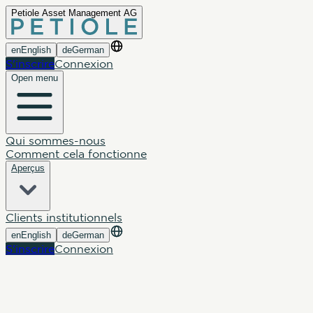
Petiole Asset Management AG
en
English
de
German
S'inscrire
Connexion
Open menu
Qui sommes-nous
Comment cela fonctionne
Aperçus
Clients institutionnels
en
English
de
German
S'inscrire
Connexion