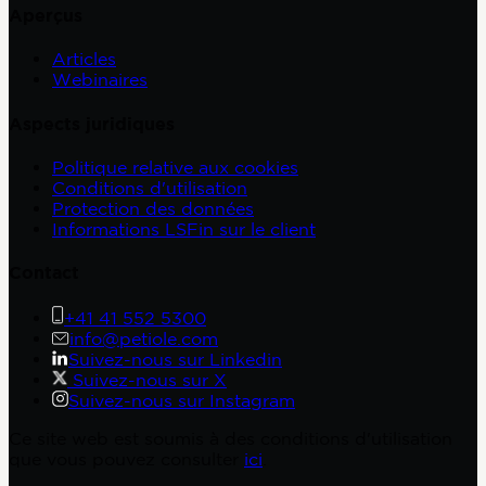
Aperçus
Articles
Webinaires
Aspects juridiques
Politique relative aux cookies
Conditions d'utilisation
Protection des données
Informations LSFin sur le client
Contact
+41 41 552 5300
info@petiole.com
Suivez-nous sur Linkedin
Suivez-nous sur X
Suivez-nous sur Instagram
Ce site web est soumis à des conditions d'utilisation
que vous pouvez consulter
ici
.