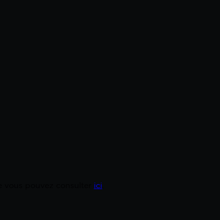
ue vous pouvez consulter
ici
.