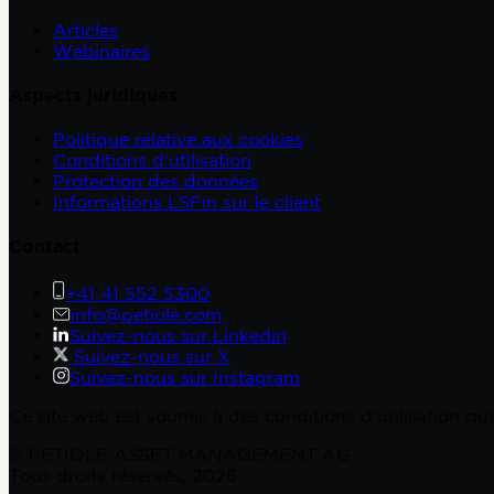
Articles
Webinaires
Aspects juridiques
Politique relative aux cookies
Conditions d'utilisation
Protection des données
Informations LSFin sur le client
Contact
+41 41 552 5300
info@petiole.com
Suivez-nous sur Linkedin
Suivez-nous sur X
Suivez-nous sur Instagram
Ce site web est soumis à des conditions d'utilisation q
© PETIOLE ASSET MANAGEMENT AG
Tous droits réservés, 2026