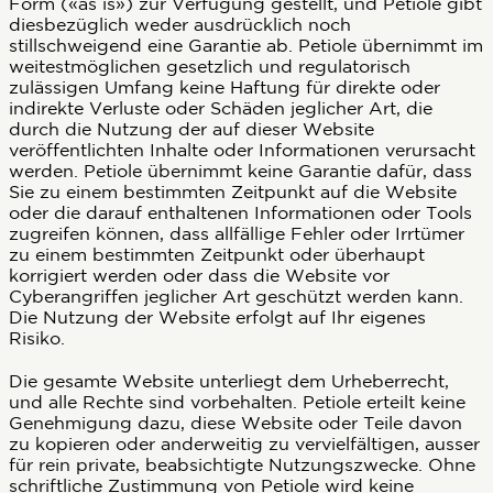
Form («as is») zur Verfügung gestellt, und Petiole gibt
diesbezüglich weder ausdrücklich noch
stillschweigend eine Garantie ab. Petiole übernimmt im
weitestmöglichen gesetzlich und regulatorisch
zulässigen Umfang keine Haftung für direkte oder
indirekte Verluste oder Schäden jeglicher Art, die
durch die Nutzung der auf dieser Website
veröffentlichten Inhalte oder Informationen verursacht
werden. Petiole übernimmt keine Garantie dafür, dass
Sie zu einem bestimmten Zeitpunkt auf die Website
oder die darauf enthaltenen Informationen oder Tools
zugreifen können, dass allfällige Fehler oder Irrtümer
zu einem bestimmten Zeitpunkt oder überhaupt
korrigiert werden oder dass die Website vor
Cyberangriffen jeglicher Art geschützt werden kann.
Die Nutzung der Website erfolgt auf Ihr eigenes
Risiko.
Die gesamte Website unterliegt dem Urheberrecht,
und alle Rechte sind vorbehalten. Petiole erteilt keine
Genehmigung dazu, diese Website oder Teile davon
zu kopieren oder anderweitig zu vervielfältigen, ausser
für rein private, beabsichtigte Nutzungszwecke. Ohne
schriftliche Zustimmung von Petiole wird keine