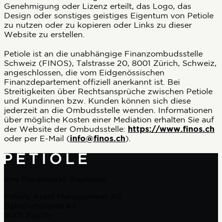
Genehmigung oder Lizenz erteilt, das Logo, das
Design oder sonstiges geistiges Eigentum von Petiole
zu nutzen oder zu kopieren oder Links zu dieser
Website zu erstellen.
Petiole ist an die unabhängige Finanzombudsstelle
Schweiz (FINOS), Talstrasse 20, 8001 Zürich, Schweiz,
angeschlossen, die vom Eidgenössischen
Finanzdepartement offiziell anerkannt ist. Bei
Streitigkeiten über Rechtsansprüche zwischen Petiole
und Kundinnen bzw. Kunden können sich diese
jederzeit an die Ombudsstelle wenden. Informationen
über mögliche Kosten einer Mediation erhalten Sie auf
der Website der Ombudsstelle:
https://www.finos.ch
oder per E-Mail (
info@finos.ch
).
Ihre Privatmarkt-Boutique.
Petiole Asset Management AG
Bahnhofstrasse 64
8001 Zürich