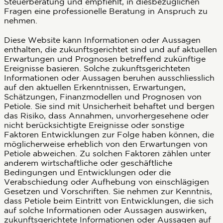
Steuerberatung und empfiehlt, in diesbezüglichen
Fragen eine professionelle Beratung in Anspruch zu
nehmen.
Diese Website kann Informationen oder Aussagen
enthalten, die zukunftsgerichtet sind und auf aktuellen
Erwartungen und Prognosen betreffend zukünftige
Ereignisse basieren. Solche zukunftsgerichteten
Informationen oder Aussagen beruhen ausschliesslich
auf den aktuellen Erkenntnissen, Erwartungen,
Schätzungen, Finanzmodellen und Prognosen von
Petiole. Sie sind mit Unsicherheit behaftet und bergen
das Risiko, dass Annahmen, unvorhergesehene oder
nicht berücksichtigte Ereignisse oder sonstige
Faktoren Entwicklungen zur Folge haben können, die
möglicherweise erheblich von den Erwartungen von
Petiole abweichen. Zu solchen Faktoren zählen unter
anderem wirtschaftliche oder geschäftliche
Bedingungen und Entwicklungen oder die
Verabschiedung oder Aufhebung von einschlägigen
Gesetzen und Vorschriften. Sie nehmen zur Kenntnis,
dass Petiole beim Eintritt von Entwicklungen, die sich
auf solche Informationen oder Aussagen auswirken,
zukunftsgerichtete Informationen oder Aussagen auf