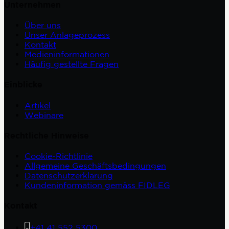
Unternehmen
Über uns
Unser Anlageprozess
Kontakt
Medieninformationen
Häufig gestellte Fragen
Einblicke
Artikel
Webinare
Rechtliche Hinweise
Cookie-Richtlinie
Allgemeine Geschäftsbedingungen
Datenschutzerklärung
Kundeninformation gemäss FIDLEG
Kontakt
+41 41 552 5300