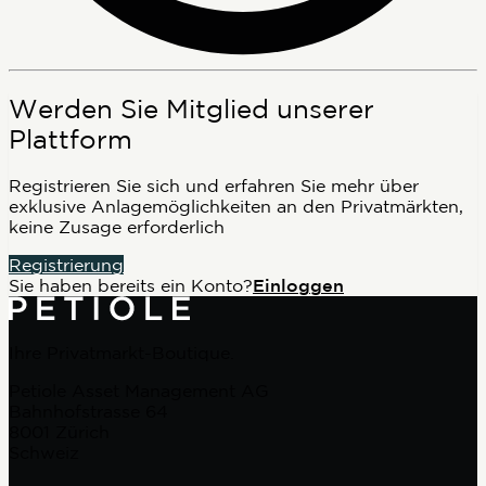
Werden Sie Mitglied unserer
Plattform
Registrieren Sie sich und erfahren Sie mehr über
exklusive Anlagemöglichkeiten an den Privatmärkten,
keine Zusage erforderlich
Registrierung
Sie haben bereits ein Konto?
Einloggen
Ihre Privatmarkt-Boutique.
Petiole Asset Management AG
Bahnhofstrasse 64
8001 Zürich
Schweiz